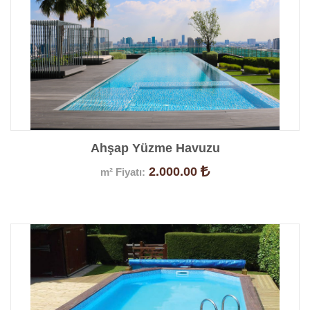
Ahşap Yüzme Havuzu
2.000.00
m² Fiyatı:
Ürün Detayları