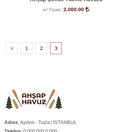
2.000.00
m² Fiyatı:
Ürün Detayları
1
2
3
Adres
: Aydınlı - Tuzla / İSTANBUL
Telefon
: 0 000 000 0 000