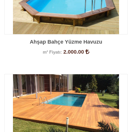
Ahşap Bahçe Yüzme Havuzu
2.000.00
m² Fiyatı:
Ürün Detayları