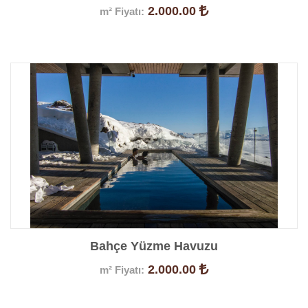
2.000.00
m² Fiyatı:
Ürün Detayları
Bahçe Yüzme Havuzu
2.000.00
m² Fiyatı:
Ürün Detayları