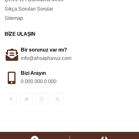
Sıkça Sorulan Sorular
Sitemap
BİZE ULAŞIN
Bir sorunuz var mı?
info@ahsaphavuz.com
Bizi Arayın
0 000 000 0 000
© 2025. Tüm Hakları Saklıdır.
Netortami.Net