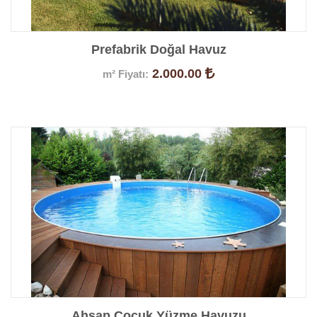
Prefabrik Doğal Havuz
2.000.00
m² Fiyatı:
Ürün Detayları
Ahşap Çocuk Yüzme Havuzu