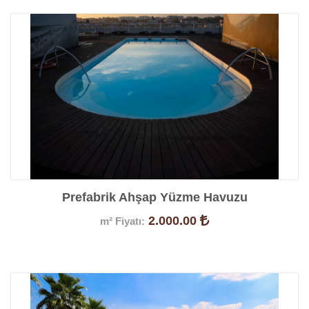
Prefabrik Ahşap Yüzme Havuzu
2.000.00
m² Fiyatı:
Ürün Detayları