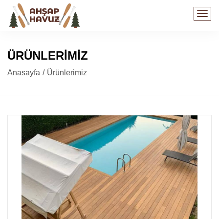
Togg
navi
ÜRÜNLERİMİZ
Anasayfa
Ürünlerimiz