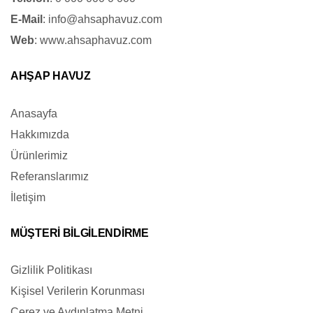
E-Mail
:
info@ahsaphavuz.com
Web
:
www.ahsaphavuz.com
AHŞAP HAVUZ
Anasayfa
Hakkımızda
Ürünlerimiz
Referanslarımız
İletişim
MÜŞTERİ BİLGİLENDİRME
Gizlilik Politikası
Kişisel Verilerin Korunması
Çerez ve Aydınlatma Metni